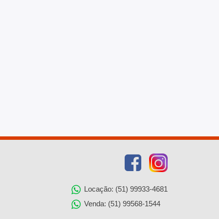
Locação: (51) 99933-4681
Venda: (51) 99568-1544