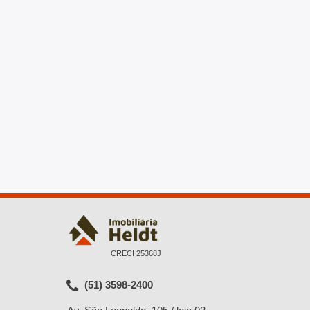
CRECI 25368J
(51) 3598-2400