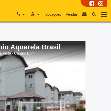
Locações
Vendas
io Aquarela Brasil
la Vista - Campo Bom