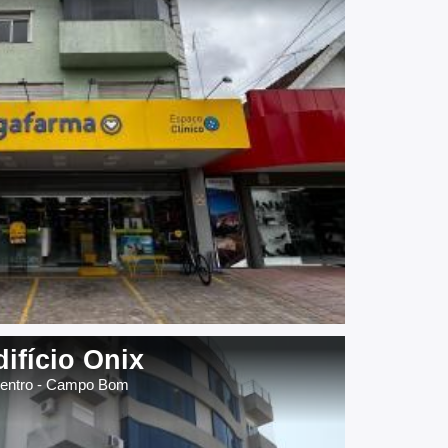
difício Onix
entro - Campo Bom