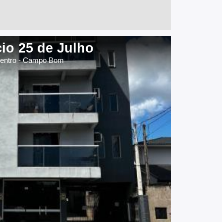
cio 25 de Julho
entro - Campo Bom