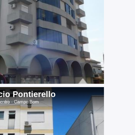
cio Pontierello
entro - Campo Bom