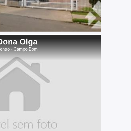
Dona Olga
entro - Campo Bom