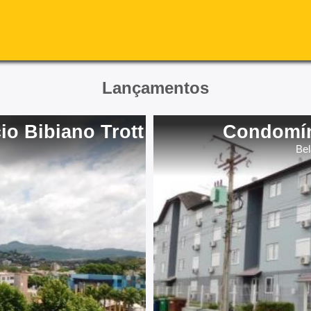
Lançamentos
io Bibiano Trott
Condomín
Be