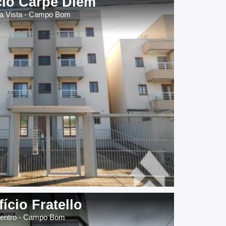
cio Carpe Diem
la Vista - Campo Bom
fício Fratello
entro - Campo Bom