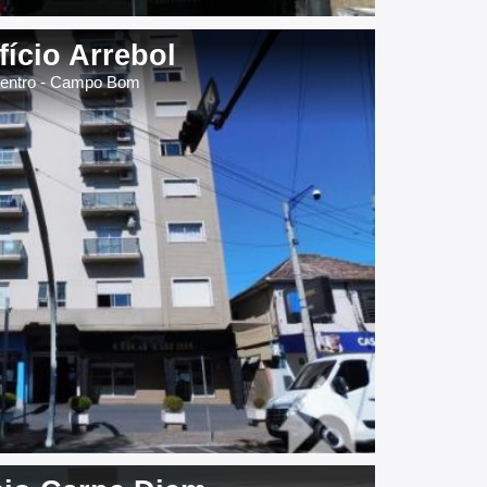
fício Arrebol
entro - Campo Bom